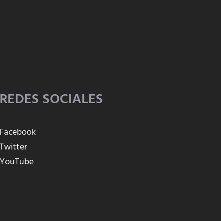
REDES SOCIALES
Facebook
Twitter
YouTube