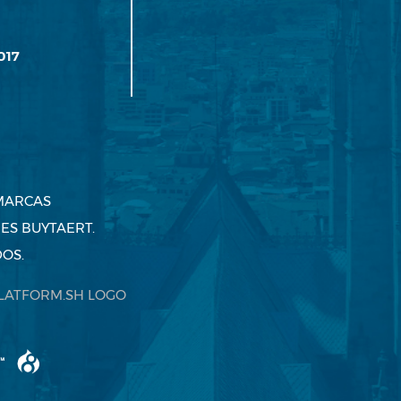
017
 MARCAS
ES BUYTAERT.
OS.