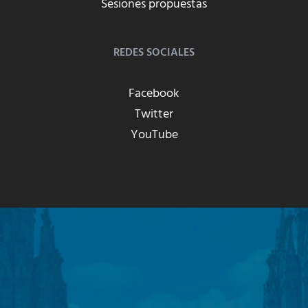
Sesiones propuestas
REDES SOCIALES
Facebook
Twitter
YouTube