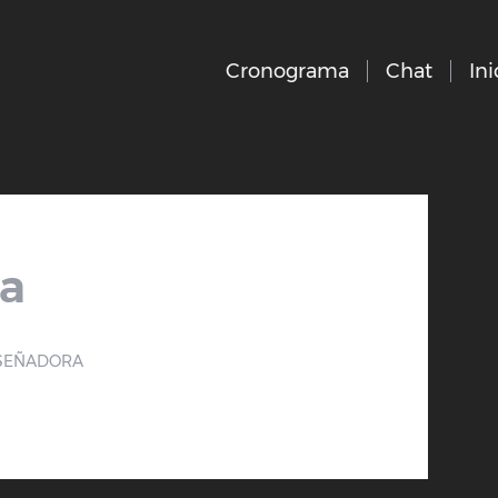
Cronograma
Chat
Ini
a
SEÑADORA