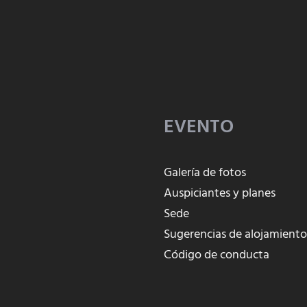
EVENTO
Galería de fotos
Auspiciantes y planes
Sede
Sugerencias de alojamient
Código de conducta