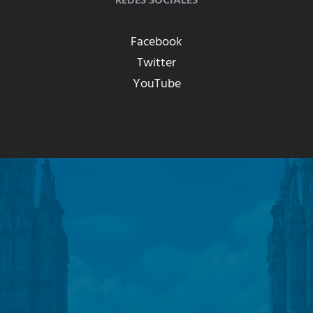
REDES SOCIALES
Facebook
Twitter
YouTube