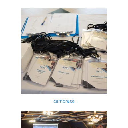
cambraca