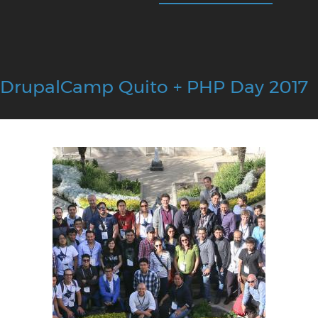
DrupalCamp Quito + PHP Day 2017