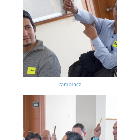
cambraca