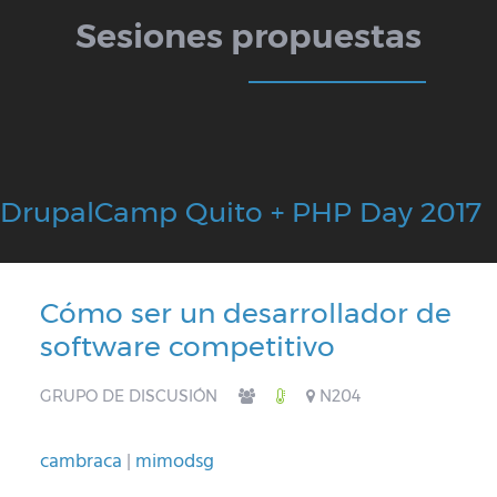
Sesiones propuestas
DrupalCamp Quito + PHP Day 2017
Cómo ser un desarrollador de
software competitivo
GRUPO DE DISCUSIÓN
N204
cambraca
mimodsg