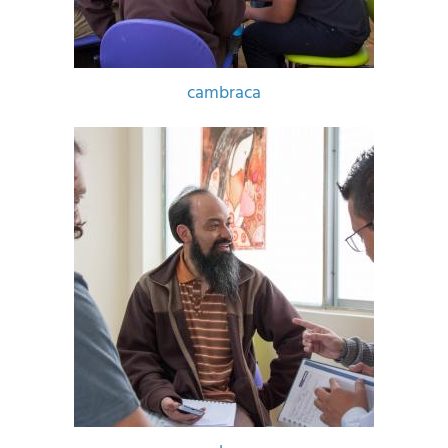
cambraca