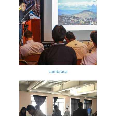
cambraca