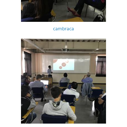
cambraca