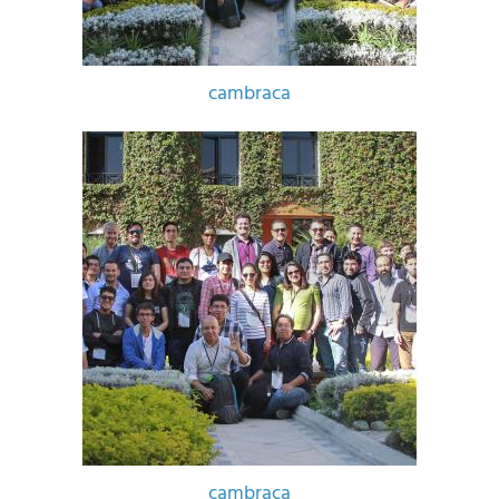
cambraca
cambraca