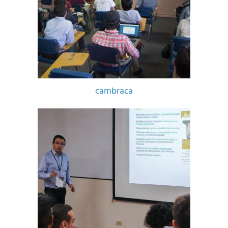
cambraca