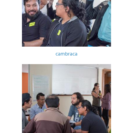
cambraca