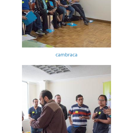
cambraca