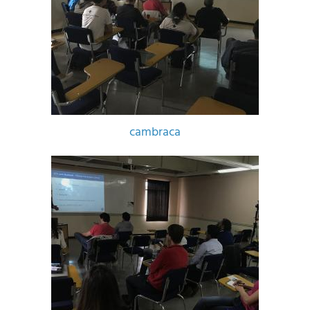
cambraca