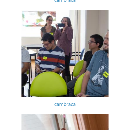
cambraca
cambraca