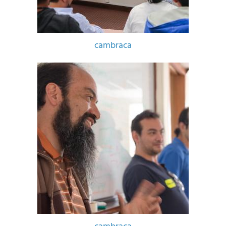
cambraca