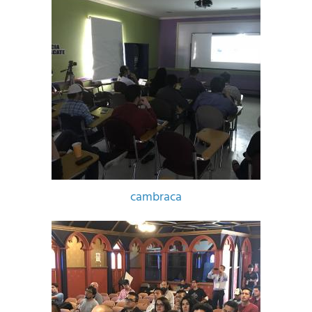
cambraca