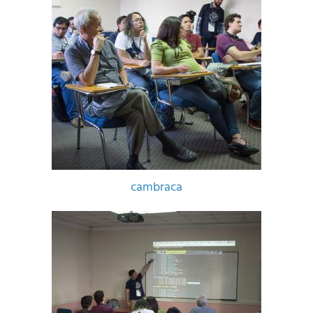
cambraca