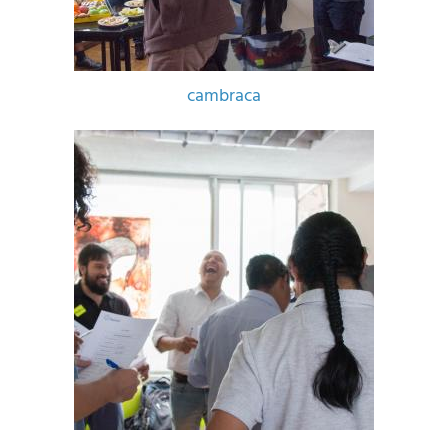
cambraca