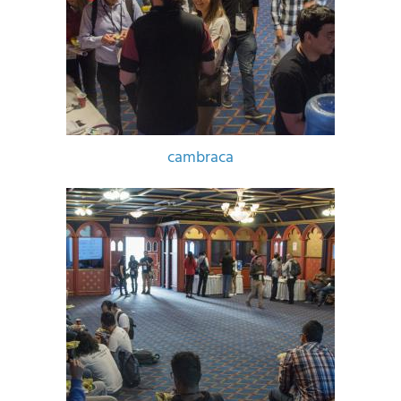
cambraca