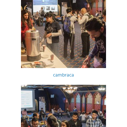
cambraca