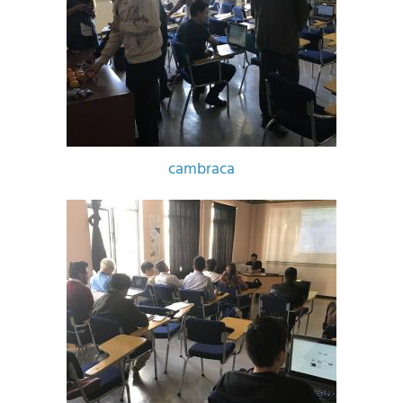
cambraca