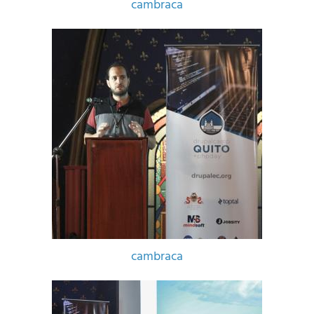
cambraca
cambraca