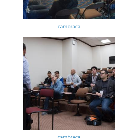
cambraca
cambraca