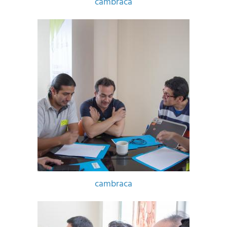
cambraca
cambraca