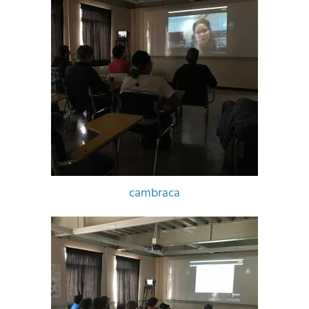
cambraca