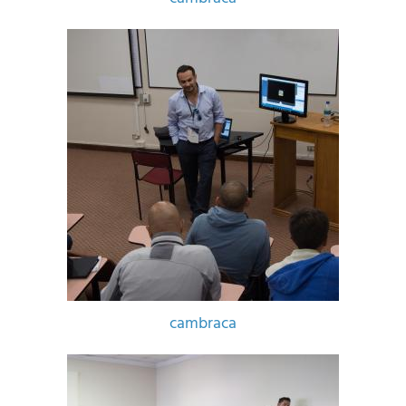
cambraca