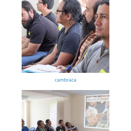
cambraca