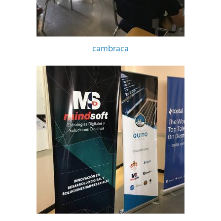
cambraca