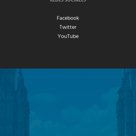
REDES SOCIALES
Facebook
Twitter
YouTube