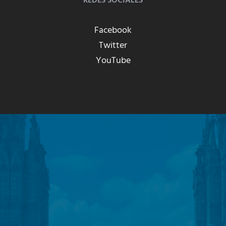
REDES SOCIALES
Facebook
Twitter
YouTube