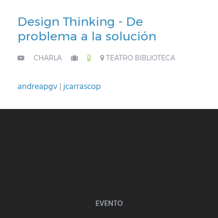
Design Thinking - De
problema a la solución
CHARLA
TEATRO BIBLIOTECA
andreapgv
jcarrascop
EVENTO