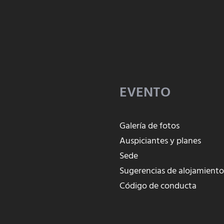
EVENTO
Galería de fotos
Auspiciantes y planes
Sede
Sugerencias de alojamient
Código de conducta