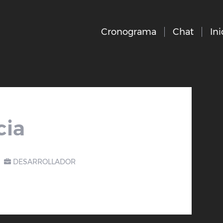
Cronograma
Chat
Ini
cia
DESARROLLADOR