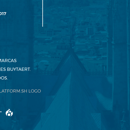
017
 MARCAS
ES BUYTAERT.
OS.