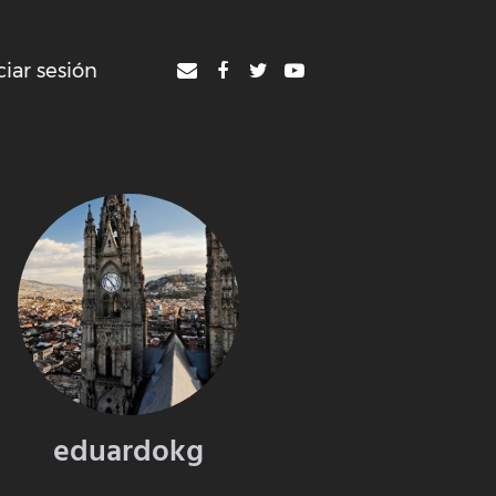
ciar sesión
eduardokg